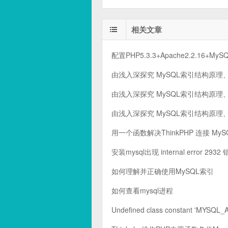
相关文章
配置PHP5.3.3+Apache2.2.16+MyS
由浅入深探究 MySQL索引结构原
由浅入深探究 MySQL索引结构原
由浅入深探究 MySQL索引结构原
用一个函数解决ThinkPHP 连接 MySQ
安装mysql出现 internal error 2932
如何理解并正确使用MySQL索引
如何查看mysql进程
Undefined class constant 'MY