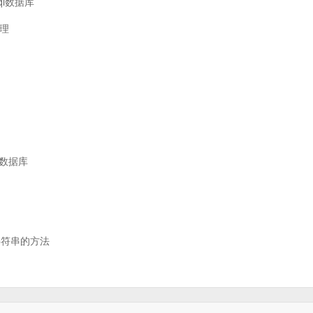
ql数据库
整理
QL数据库
字符串的方法