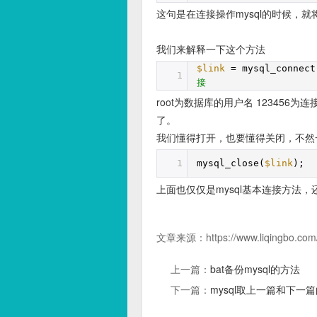
这句是在连接操作mysql的时候，就
我们来解释一下这个方法
$link
= mysql_connect
1
接
root为数据库的用户名 1234
了。
我们懂得打开，也要懂得关闭，不然
1
mysql_close(
$link
)
上面也仅仅是mysql基本连接方法
文章来源：
https://www.liqingbo.com
上一篇：
bat备份mysql的方法
下一篇：
mysql取上一篇和下一