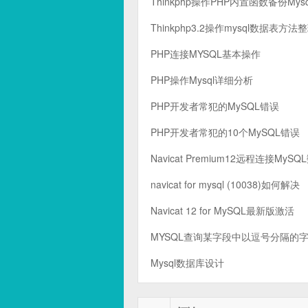
Thinkphp操作PHP内置函数备份Mys
Thinkphp3.2操作mysql数据表方法
PHP连接MYSQL基本操作
PHP操作Mysql详细分析
PHP开发者常犯的MySQL错误
PHP开发者常犯的10个MySQL错误
Navicat Premium12远程连接MyS
navicat for mysql (10038)如何解决
Navicat 12 for MySQL最新版激活
MYSQL查询某字段中以逗号分隔的
Mysql数据库设计