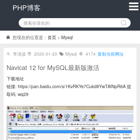
PHP博客
您现在的位置是：
首页
>
Mysql
李清波
2020-01-20
Mysql
4174
复制当前网址
Navicat 12 for MySQL最新版激活
下载地址
链接: https://pan.baidu.com/s/1KvRKYe7Cukd8YwTAfNpR6A 提
取码: wq29