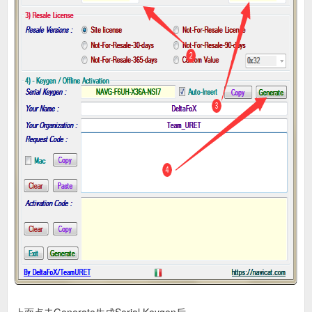
上面点击Generate生成Serial Keygen后