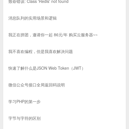
致命错误: Class 'Redis' not found
消息队列的实用场景和逻辑
我正在拼团，邀请你一起 86元/年 购买云服务器~~
我不喜欢编程，但是我喜欢解决问题
快速了解什么是JSON Web Token（JWT）
微信公众号接口全局返回码说明
学习PHP的第一步
字节与字符的区别