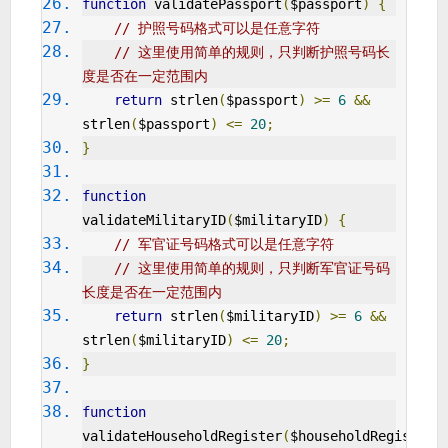
function
 validatePassport
(
$passport
)
{
// 护照号码格式可以是任意字符
// 这里使用简单的规则，只判断护照号码长
度是否在一定范围内
return
 strlen
(
$passport
)
>=
6
&&
strlen
(
$passport
)
<=
20
;
}
function
validateMilitaryID
(
$militaryID
)
{
// 军官证号码格式可以是任意字符
// 这里使用简单的规则，只判断军官证号码
长度是否在一定范围内
return
 strlen
(
$militaryID
)
>=
6
&&
strlen
(
$militaryID
)
<=
20
;
}
function
validateHouseholdRegister
(
$householdRegister
)