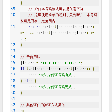
{
// 户口本号码格式可以是任意字符
// 这里使用简单的规则，只判断户口本号码
长度是否在一定范围内
return
 strlen
(
$householdRegister
)
>=
6
&&
 strlen
(
$householdRegister
)
<=
20
;
}
// 示例用法：
$idCard 
=
'110101199001011234'
;
if
(
validateChineseIDCard
(
$idCard
))
{
    echo 
'大陆身份证号码有效'
;
}
else
{
    echo 
'大陆身份证号码无效'
;
}
// 其他证件的验证方式类似
?>