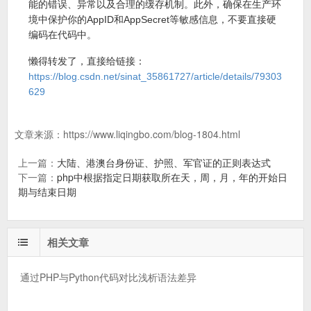
能的错误、异常以及合理的缓存机制。此外，确保在生产环
境中保护你的AppID和AppSecret等敏感信息，不要直接硬
编码在代码中。
懒得转发了，直接给链接：
https://blog.csdn.net/sinat_35861727/article/details/79303
629
文章来源：
https://www.liqingbo.com/blog-1804.html
上一篇：
大陆、港澳台身份证、护照、军官证的正则表达式
下一篇：
php中根据指定日期获取所在天，周，月，年的开始日
期与结束日期
相关文章
通过PHP与Python代码对比浅析语法差异