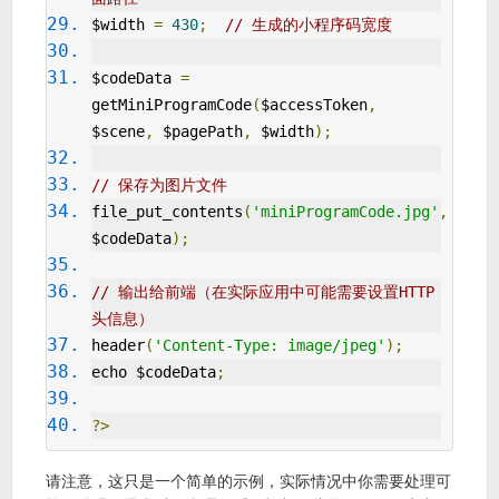
$width 
=
430
;
// 生成的小程序码宽度
$codeData 
=
getMiniProgramCode
(
$accessToken
,
$scene
,
 $pagePath
,
 $width
);
// 保存为图片文件
file_put_contents
(
'miniProgramCode.jpg'
,
$codeData
);
// 输出给前端（在实际应用中可能需要设置HTTP
头信息）
header
(
'Content-Type: image/jpeg'
);
echo $codeData
;
?>
请注意，这只是一个简单的示例，实际情况中你需要处理可