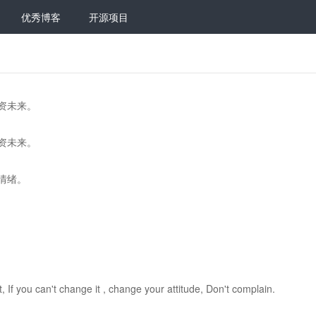
优秀博客
开源项目
资未来。
资未来。
情绪。
t, If you can't change it , change your attitude, Don't complain.