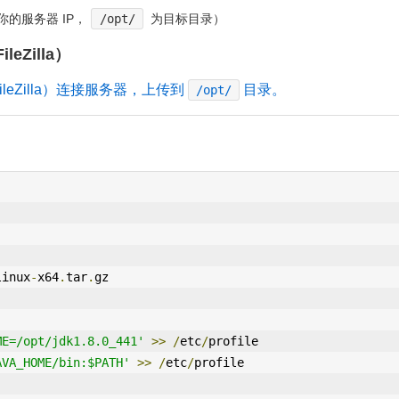
你的服务器 IP，
/opt/
为目标目录）
ileZilla）
ileZilla）连接服务器，上传到
目录。
/opt/
linux
-
x64
.
tar
.
gz
ME=/opt/jdk1.8.0_441'
>>
/
etc
/
profile
AVA_HOME/bin:$PATH'
>>
/
etc
/
profile