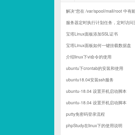
解决“您在 /var/spool/mail/root 
服务器定时执行计划任务，定时访问页面(wi
宝塔Linux面板添加SSL证书
宝塔Linux面板如何一键挂载数据盘
介绍linux下vi命令的使用
ubuntu下crontab的安装和使用
ubuntu18.04安装ssh服务
ubuntu-18.04 设置开机启动脚本
ubuntu-18.04 设置开机启动脚本
putty免密码登录流程
phpStudy在linux下的使用说明