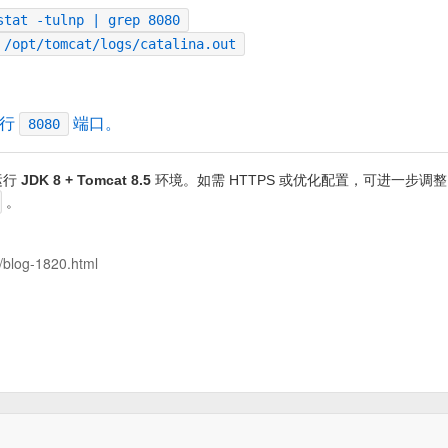
stat -tulnp | grep 8080
 /opt/tomcat/logs/catalina.out
放行
端口。
8080
运行
JDK 8 + Tomcat 8.5
环境。如需 HTTPS 或优化配置，可进一步调整
。
/blog-1820.html