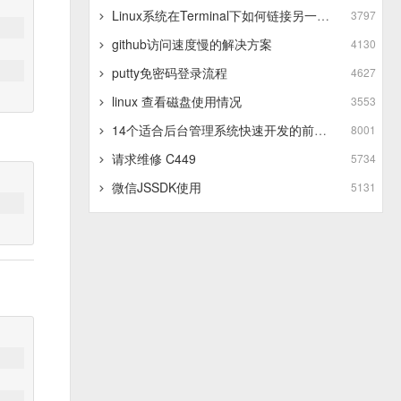
Linux系统在Terminal下如何链接另一个Linux系统
3797
github访问速度慢的解决方案
4130
putty免密码登录流程
4627
linux 查看磁盘使用情况
3553
14个适合后台管理系统快速开发的前端框架
8001
请求维修 C449
5734
微信JSSDK使用
5131