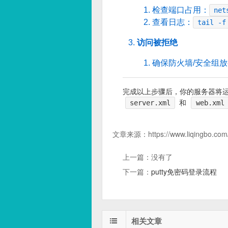
检查端口占用：
net
查看日志：
tail -f
访问被拒绝
确保防火墙/安全组
完成以上步骤后，你的服务器将
server.xml
和
web.xml
文章来源：
https://www.liqingbo.com
上一篇：没有了
下一篇：
putty免密码登录流程
相关文章