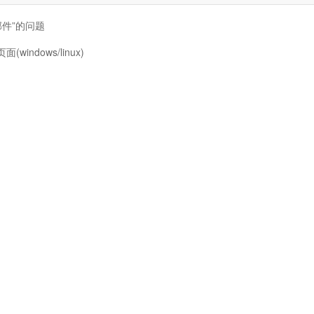
中有邮件”的问题
ndows/linux)