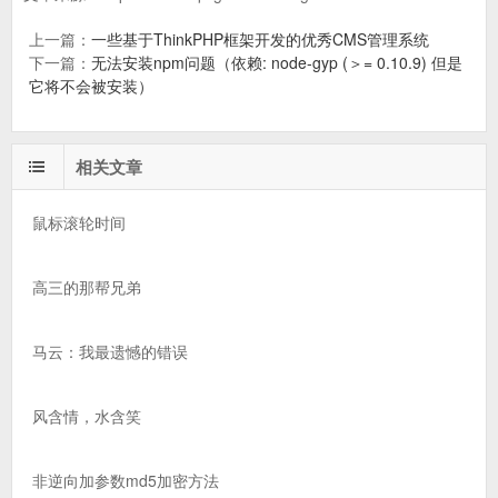
上一篇：
一些基于ThinkPHP框架开发的优秀CMS管理系统
下一篇：
无法安装npm问题（依赖: node-gyp (＞= 0.10.9) 但是
它将不会被安装）
相关文章
鼠标滚轮时间
高三的那帮兄弟
马云：我最遗憾的错误
风含情，水含笑
非逆向加参数md5加密方法