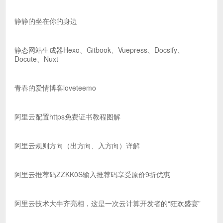
静静的坐在你的身边
静态网站生成器Hexo、Gitbook、Vuepress、Docsify、
Docute、Nuxt
青春的爱情博客loveteemo
阿里云配置https免费证书教程图解
阿里云规则方向（出方向、入方向）详解
阿里云推荐码ZZKK0S输入推荐码享受原价9折优惠
阿里云技术大牛齐亮相，这是一次云计算开发者的“狂欢盛宴”