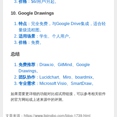
价格
：$6/用户/月起。
10. Google Drawings
特点
：完全免费，与Google Drive集成，适合轻
量级流程图。
适用场景
：学生、个人用户。
价格
：免费。
总结
免费推荐
：Draw.io、GitMind、Google
Drawings。
团队协作
：Lucidchart、Miro、boardmix。
专业需求
：Microsoft Visio、SmartDraw。
如果需要更详细的功能对比或试用链接，可以参考相关软件
的官方网站或上述来源中的评测。
文章来源：
https://www.liqingbo.com/blog-1739.html