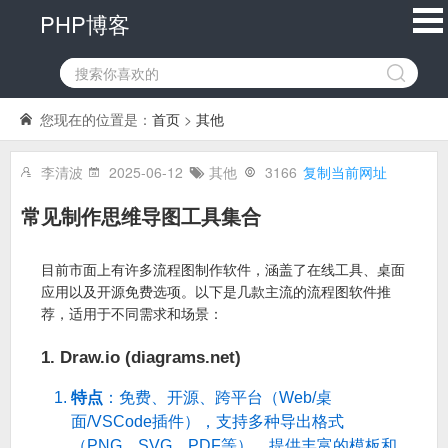
PHP博客
您现在的位置是：
首页
>
其他
李清波
2025-06-12
其他
3166
复制当前网址
常见制作思维导图工具集合
目前市面上有许多流程图制作软件，涵盖了在线工具、桌面
应用以及开源免费选项。以下是几款主流的流程图软件推
荐，适用于不同需求和场景：
1. Draw.io (diagrams.net)
特点
：免费、开源、跨平台（Web/桌
面/VSCode插件），支持多种导出格式
（PNG、SVG、PDF等），提供丰富的模板和