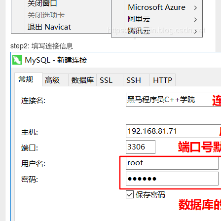
step2: 填写连接信息