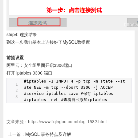
step4: 连接结果
到这一步我们基本上连接好了MySQL数据库
前提设置
阿里云：安全组里面开启3306端口
打开 iptables 3306 端口
#iptables -I INPUT 4 -p tcp -m state --st
1
ate NEW -m tcp --dport 3306 -j ACCEPT
2
#service iptables save #保存 iptables
3
#iptables -nvL #查看自己添加iptables
文章来源：
https://www.liqingbo.com/blog-1582.html
上一篇：
MySQL 事务特点及详解