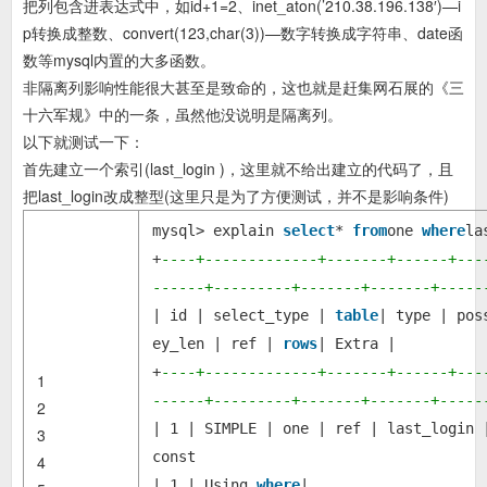
把列包含进表达式中，如id+1=2、inet_aton(’210.38.196.138′)—i
p转换成整数、convert(123,char(3))—数字转换成字符串、date函
数等mysql内置的大多函数。
非隔离列影响性能很大甚至是致命的，这也就是赶集网石展的《三
十六军规》中的一条，虽然他没说明是隔离列。
以下就测试一下：
首先建立一个索引(last_login )，这里就不给出建立的代码了，且
把last_login改成整型(这里只是为了方便测试，并不是影响条件)
mysql> explain
select
*
from
one
where
la
+
----+-------------+-------+------+---
------+---------+-------+-------+-----
| id | select_type |
table
| type | pos
ey_len | ref |
rows
| Extra |
+
----+-------------+-------+------+---
1
------+---------+-------+-------+-----
2
| 1 | SIMPLE | one | ref | last_login 
3
const
4
| 1 | Using
where
|