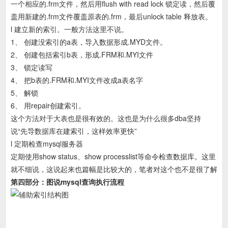
一个相应的.frm文件，然后用flush with read lock 锁定读，然后覆
盖用新建的.frm文件覆盖原表的.frm，最后unlock table 释放表。
l 建立新的索引。一般方法这里不说。
1、 创建没索引的a表，导入数据形成.MYD文件。
2、 创建包括索引b表，形成.FRM和.MYI文件
3、 锁定读写
4、 把b表的.FRM和.MYI文件改成a表名字
5、 解锁
6、 用repair创建索引。
这个方法对于大表也是很有效的。这也是为什么很多dba坚持
说“先导数据库在建索引，这样效率更快”
l 定期检查mysql服务器
定期使用show status、show processlist等命令检查数据库。这里
就不细说，这说起来也篇幅是比较大的，笔者对这个也不是很了解
第四部分：图说mysql查询执行流程