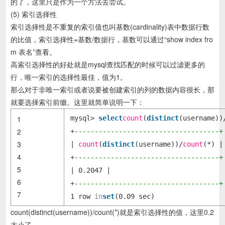
的了，这里只是作为一个方法去尝试。
(5) 索引选择性
索引选择性是不重复的索引值也叫基数(cardinality)表中数据行数
的比值，索引选择性=基数/数据行，基数可以通过“show index fro
m 表名”查看。
高索引选择性的好处就是mysql查找匹配的时候可以过滤更多的
行，唯一索引的选择性最佳，值为1。
那么对于非唯一索引或者说要被创建索引的列的数据内容很长，那
就要选择索引前缀。这里就简单说明一下：
1
mysql>
select
count
(
distinct
(username))
2
+
------------------------------------+
3
|
count
(
distinct
(username))/
count
(*) |
4
+
------------------------------------+
5
| 0.2047 |
6
+
------------------------------------+
7
1 row
in
set
(0.09 sec)
count(distinct(username))/count(*)就是索引选择性的值，这里0.2
太小了。