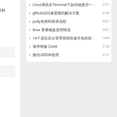
Linux系统在Terminal下如何链接另一个Linux系统
3797
它复制
github访问速度慢的解决方案
4126
putty免密码登录流程
4627
linux 查看磁盘使用情况
3551
14个适合后台管理系统快速开发的前端框架
7999
请求维修 C449
5734
微信JSSDK使用
5131