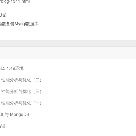
/blog-1341.html
总结)
置函数备份Mysql数据库
QL5.1.49环境
理、性能分析与优化（二）
理、性能分析与优化（三）
理、性能分析与优化（一）
L与 MongoDB
 错误