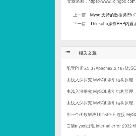
文章来源：
https://www.liqingbo.com
上一篇：
Mysql支持的数据类型(
下一篇：
Thinkphp操作PHP内
相关文章
配置PHP5.3.3+Apache2.2.16+MyS
由浅入深探究 MySQL索引结构原
由浅入深探究 MySQL索引结构原
由浅入深探究 MySQL索引结构原
用一个函数解决ThinkPHP 连接 MySQ
安装mysql出现 internal error 2932