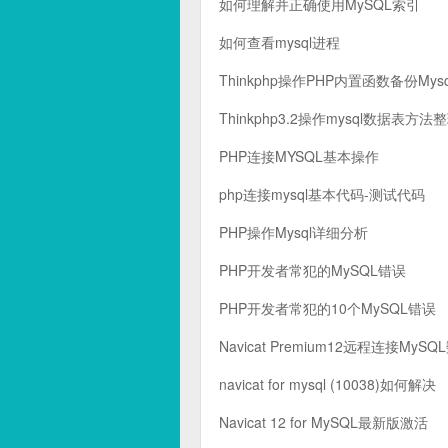
如何理解并正确使用MySQL索引
如何查看mysql进程
Thinkphp操作PHP内置函数备份Mys
Thinkphp3.2操作mysql数据表方法
PHP连接MYSQL基本操作
php连接mysql基本代码-测试代码
PHP操作Mysql详细分析
PHP开发者常犯的MySQL错误
PHP开发者常犯的10个MySQL错误
Navicat Premium12远程连接MyS
navicat for mysql (10038)如何解决
Navicat 12 for MySQL最新版激活