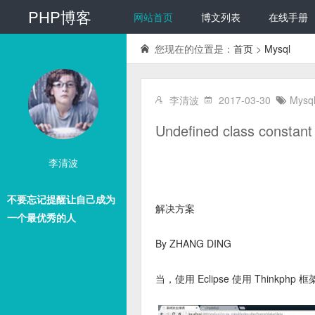
PHP博客
网站首页
博文列表
在线手册
您现在的位置是：
首页
>
Mysql
李清波
2017-03-30
Mysq
Undefined class cons
李清波
不要忘记提醒让自己成为
解决方案
一个最优秀的人
By ZHANG DING
当，使用 Eclipse 使用 Thinkph