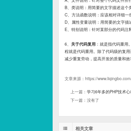
A、文件说明：针对整个代码文件所
B、类说明：用简要的文字描述这个
C、方法函数说明：应该相对详细一
D、属性变量说明：用简要的文字描
E、特别说明：针对某部分的代码注
6、
关于代码复用
：就是指代码重用
程就是代码重用。除了代码级的复用
减少重复劳动，提高开发的质量和效
文章来源：
https://www.liqingbo.com
上一篇：
学习6年多的PHP技术
下一篇：没有了
相关文章