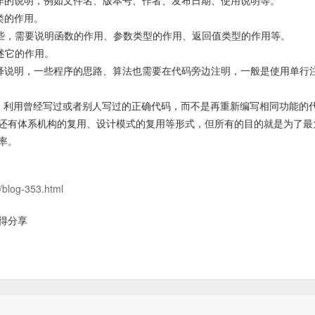
作的说明，例如文件名、版本号、作者、发布日期、使用说明等。
类的作用。
些，需要说明函数的作用、参数类型的作用、返回值类型的作用等。
述它的作用。
释说明，一些程序的思路、算法也需要在代码旁边注明，一般是使用单行
。利用曾经写过或者别人写过的正确代码，而不是再重新编写相同功能的
还有体系机构的复用、设计模式的复用等形式，但所有的目的就是为了最
率。
/blog-353.html
心得分享