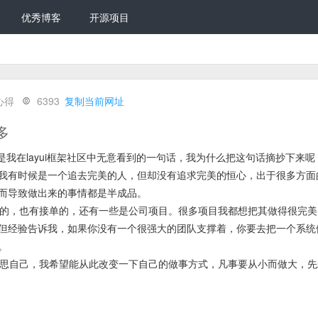
优秀博客
开源项目
心得
6393
复制当前网址
多
这是我在layui框架社区中无意看到的一句话，我为什么把这句话摘抄下来
我有时候是一个追去完美的人，但却没有追求完美的恒心，出于很多方面
而导致做出来的事情都是半成品。
的，也有接单的，还有一些是公司项目。很多项目我都想把其做得很完美
但经验告诉我，如果你没有一个很强大的团队支撑着，你要去把一个系统
。
思自己，我希望能从此改变一下自己的做事方式，凡事要从小而做大，先