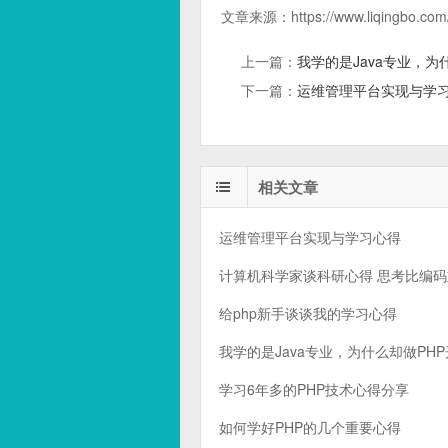
文章来源：
https://www.liqingbo.com
上一篇：
我学的是Java专业，为
下一篇：
运维管理平台实现与学
相关文章
运维管理平台实现与学习心得
计算机科学家谈科研心得 思考比编
给php新手谈谈我的学习心得
我学的是Java专业，为什么却做PH
学习6年多的PHP技术心得分享
如何学好PHP的几个重要心得