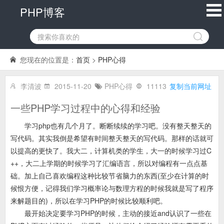
PHP博客
您现在的位置是：
首页
>
PHP心得
李清波
2015-11-20
PHP心得
11113
复制当前网址
一些PHP学习过程中的心得和经验
学习php也有几个月了。断断续续的学习吧。没有整天整天的
写代码。其实我倒是希望有时间整天整天的写代码。那样的话就可
以提高的更快了。我大二，计算机类的学生，大一的时候学习过C
++，大二上学期的时候学习了汇编语言，所以对编程有一点点基
础。加上自己喜欢编程这种比较节省脑力的东西(至少在计算的时
候恨方便，记得我们学习概率论与数理方程的时候我就是写了程序
来解题目的)，所以在学习PHP的时候比较顺利吧。
最开始决定要学习PHP的时候，主动的接近and认识了一些在