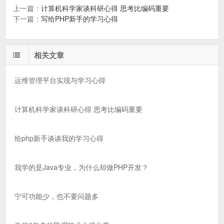
上一篇：
计算机科学家谈科研心得 思考比编码重要
下一篇：
写给PHP新手的学习心得
相关文章
运维管理平台实现与学习心得
计算机科学家谈科研心得 思考比编码重要
给php新手谈谈我的学习心得
我学的是Java专业，为什么却做PHP开发？
宁可功能少，也不要问题多