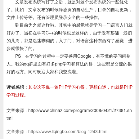
文章发布系统写好了之后，就是对这个发布系统的一些优化
了。比如，文章发布的时候静态页的自动生产，目录的自动更新，
文件上传等等。还有管理员登录安全的一些操作。
到目前为之就这样啦。其实中的感觉就是学习一门语言入门就
好办了。当初在学习C++的时候也是这样的，由于没有基础，最初
的几周，都是迷迷糊糊的，入了门，对语言这种东西有了感觉，进
步就很快了的。
PS：在学习的过程中一定要善用Google，有不懂的要问问别
人。我的qq群里面有好多php学习和算法的群，这些都是交流的很
好的地方。同时欢迎大家和我交流啦。
读者感想：
其实这不像一篇PHP学习心得，更想自述，也就是PHP
学习过程。
文章来源：http://www.chinaz.com/program/2008/0421/27381.sh
tml
文章来源：
https://www.liqingbo.com/blog-1243.html