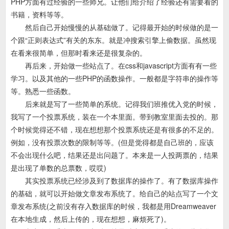
PHP方面有过经验的一些师兄。让他们给介绍了经验还有需要看的
书籍，资料等等。
然后自己开始慢慢的从基础做了。记得最开始的时候做的是一
个跟“正则表达式”有关的东东。就是冲搜索引擎上偷数据。虽然现
在看来很简单，但那时看来还是很复杂的。
再后来，开始做一些站点了。在css和javascript方面有有一些
学习。以及其他的一些PHP的函数操作。一般都是字符串的操作等
等。熟悉一些函数。
后来就是写了一些简单的系统。记得我们班推优入党的时候，
我写了一个投票系统，装在一个本里面。带到教室里面去投的。那
个时候觉得还不错，现在想想那个投票系统还是有很多的不足的。
例如，没有投票次数的限制等等。(但是觉得都是自己班的，应该
不会出现什么吧，结果还是出问题了。本来是一人投两票的，结果
是出现了单数的总票数，哎哎)
其实投票系统已经涉及到了数据库的操作了。有了数据库操作
的基础，就可以开始做文章发布系统了。给自己的站点写了一个文
章发布系统(之前没有存入数据库的时候，我都是用Dreamweaver
在本地生成，然后上传的，现在想想，麻烦死了)。