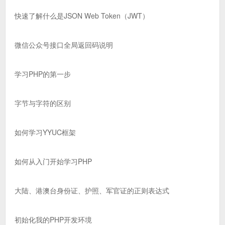
快速了解什么是JSON Web Token（JWT）
微信公众号接口全局返回码说明
学习PHP的第一步
字节与字符的区别
如何学习YYUC框架
如何从入门开始学习PHP
大陆、港澳台身份证、护照、军官证的正则表达式
初始化我的PHP开发环境