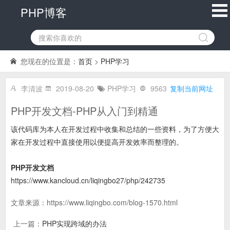
PHP博客
您现在的位置是：
首页
>
PHP学习
李清波
2019-08-20
PHP学习
9563
复制当前网址
PHP开发文档-PHP从入门到精通
该代码库为本人在开发过程中收集和总结的一些资料，为了方便大
家在开发过程中直接使用以便提高开发效率而整理的。
PHP开发文档
https://www.kancloud.cn/liqingbo27/php/242735
文章来源：
https://www.liqingbo.com/blog-1570.html
上一篇：
PHP实现跨域的办法